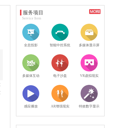
服务项目
Service Item
全息投影
智能中控系统
多媒体显示屏
多媒体互动
电子沙盘
VR虚拟现实
投
没
，
感应播放
AR增强现实
特效数字显示