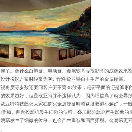
莫属了。像什么白塑幕、电动幕、金属软幕等投影幕的成像效果
户设计投影方案时经常为客户配备欧亚特自主生产的金属硬幕。
视角度等参数还要问客户要不要3D效果，是要平面的还是弧形
来的效果越好，但是欧亚特并不这样认为，因为增益高了就会导
。欧亚特科技建议大家在购买金属硬幕时增益度要越小越好，一
象的叠加。两台投影机发生细微的位移，叠加部分就会产生影像的
属硬幕发生了细微的位移，也会产生重影和画面撕裂。金属幕更
了。