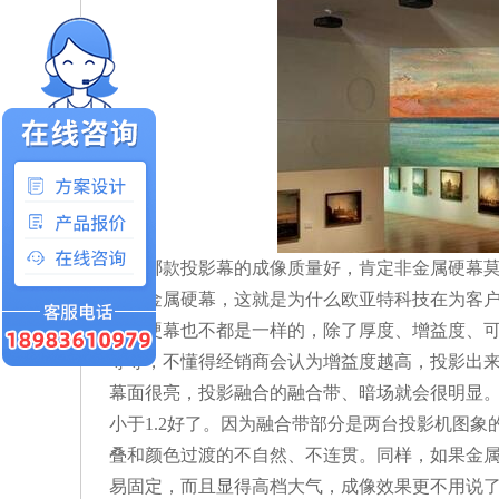
要问哪款投影幕的成像质量好，肯定非金属硬幕
不如金属硬幕，这就是为什么欧亚特科技在为客
金属硬幕也不都是一样的，除了厚度、增益度、可
等等，不懂得经销商会认为增益度越高，投影出
幕面很亮，投影融合的融合带、暗场就会很明显
小于1.2好了。因为融合带部分是两台投影机图
叠和颜色过渡的不自然、不连贯。同样，如果金
易固定，而且显得高档大气，成像效果更不用说