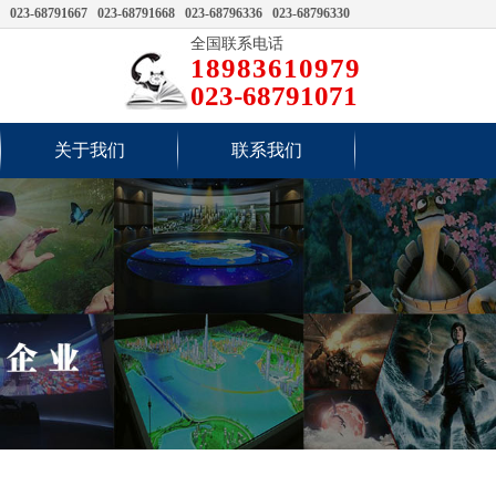
 023-68791667 023-68791668 023-68796336 023-68796330
全国联系电话
18983610979
023-68791071
关于我们
联系我们